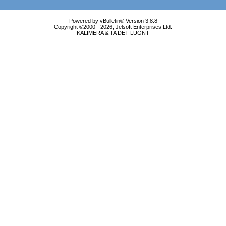
Powered by vBulletin® Version 3.8.8
Copyright ©2000 - 2026, Jelsoft Enterprises Ltd.
KALIMERA & TA DET LUGNT