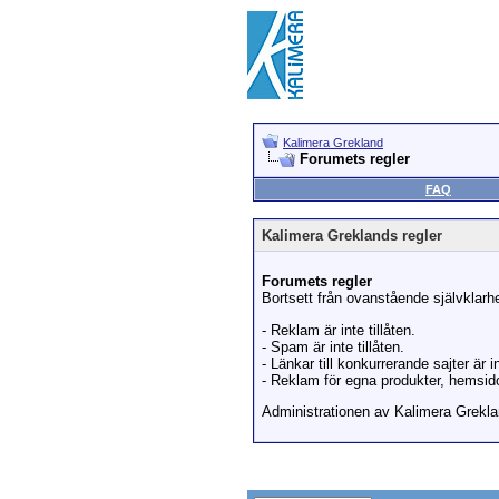
Kalimera Grekland
Forumets regler
FAQ
Kalimera Greklands regler
Forumets regler
Bortsett från ovanstående självklarhe
- Reklam är inte tillåten.
- Spam är inte tillåten.
- Länkar till konkurrerande sajter är in
- Reklam för egna produkter, hemsidor
Administrationen av Kalimera Greklan