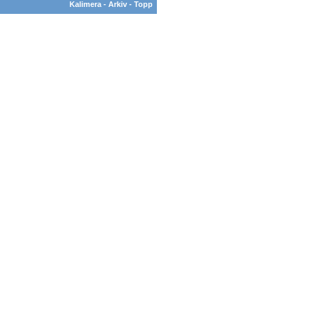
Kalimera
-
Arkiv
-
Topp