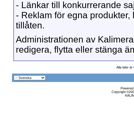
- Länkar till konkurrerande sajt
- Reklam för egna produkter, 
tillåten.
Administrationen av Kalimera 
redigera, flytta eller stänga
Alla tider ä
Powered b
Copyright ©2000
KALI