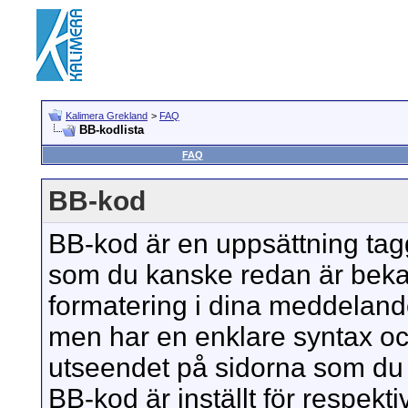
Kalimera Grekland
>
FAQ
BB-kodlista
FAQ
BB-kod
BB-kod är en uppsättning ta
som du kanske redan är bekant 
formatering i dina meddelan
men har en enklare syntax oc
utseendet på sidorna som du t
BB-kod är inställt för respekt