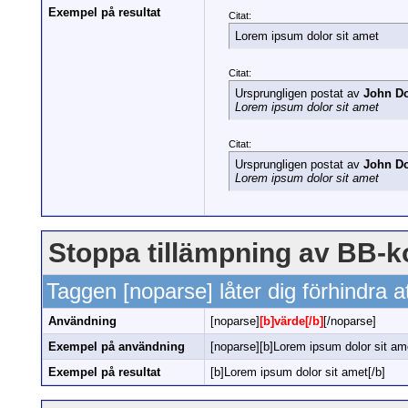
Exempel på resultat
Citat:
Lorem ipsum dolor sit amet
Citat:
Ursprungligen postat av
John D
Lorem ipsum dolor sit amet
Citat:
Ursprungligen postat av
John D
Lorem ipsum dolor sit amet
Stoppa tillämpning av BB-k
Taggen [noparse] låter dig förhindra a
Användning
[noparse]
[b]värde[/b]
[/noparse]
Exempel på användning
[noparse][b]Lorem ipsum dolor sit ame
Exempel på resultat
[b]Lorem ipsum dolor sit amet[/b]