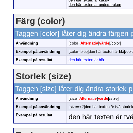
den här texten är kursiv
den här texten är understruken
Färg (color)
Taggen [color] låter dig ändra färgen p
Användning
[color=
Alternativ
]
värde
[/color]
Exempel på användning
[color=blue]den här texten är blå[/colo
Exempel på resultat
den här texten är blå
Storlek (size)
Taggen [size] låter dig ändra storlek p
Användning
[size=
Alternativ
]
värde
[/size]
Exempel på användning
[size=+2]den här texten är två storlek
Exempel på resultat
den här texten är två