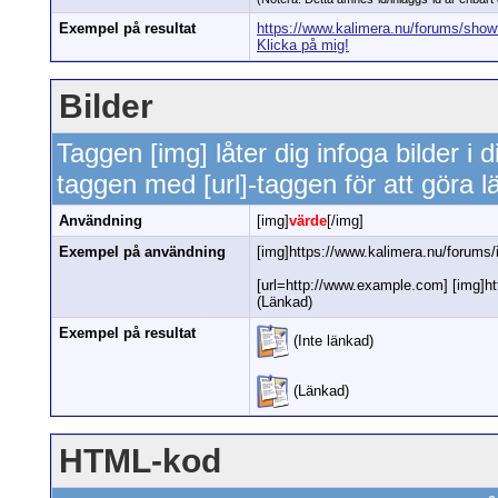
Exempel på resultat
https://www.kalimera.nu/forums/sh
Klicka på mig!
Bilder
Taggen [img] låter dig infoga bilder i
taggen med [url]-taggen för att göra lä
Användning
[img]
värde
[/img]
Exempel på användning
[img]https://www.kalimera.nu/forums/
[url=http://www.example.com] [img]ht
(Länkad)
Exempel på resultat
(Inte länkad)
(Länkad)
HTML-kod