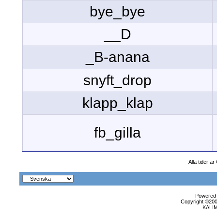
bye_bye
__D
_B-anana
snyft_drop
klapp_klap
fb_gilla
Alla tider ä
Powered b
Copyright ©2000
KALI