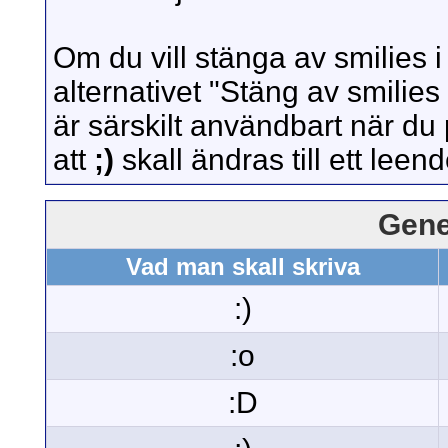
Om du vill stänga av smilies i
alternativet "Stäng av smilies 
är särskilt användbart när du
att
;)
skall ändras till ett leen
Gene
Vad man skall skriva
:)
:o
:D