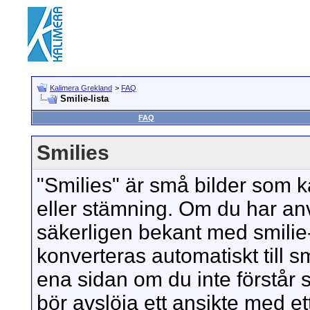
Kalimera Grekland
>
FAQ
Smilie-lista
FAQ
Smilies
"Smilies" är små bilder som k
eller stämning. Om du har anv
säkerligen bekant med smilie
konverteras automatiskt till smi
ena sidan om du inte förstår s
bör avslöja ett ansikte med ett