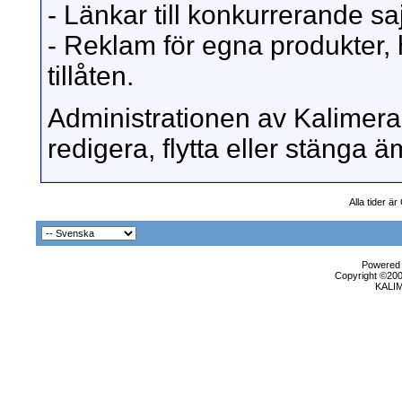
- Länkar till konkurrerande sajt
- Reklam för egna produkter, 
tillåten.
Administrationen av Kalimera 
redigera, flytta eller stänga
Alla tider ä
Powered b
Copyright ©2000
KALI