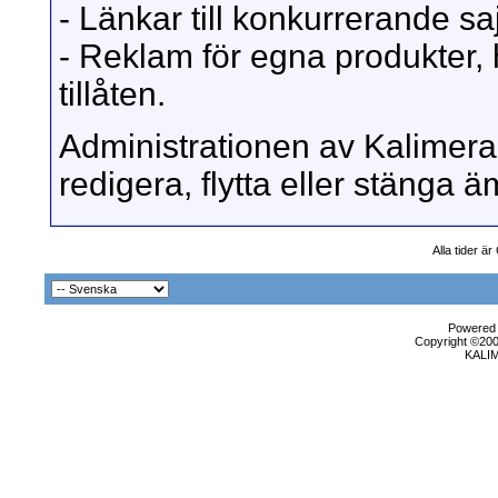
- Länkar till konkurrerande sajt
- Reklam för egna produkter, 
tillåten.
Administrationen av Kalimera 
redigera, flytta eller stänga
Alla tider ä
Powered b
Copyright ©2000
KALI