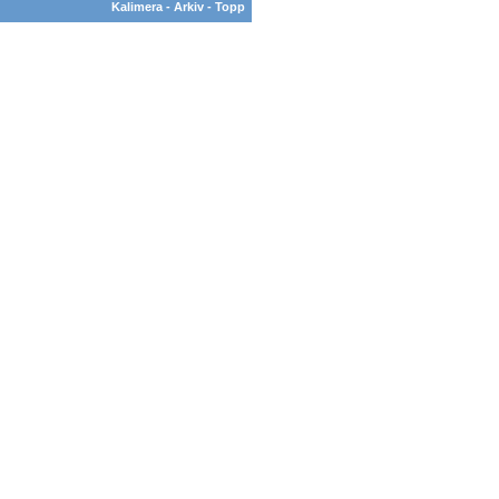
Kalimera
-
Arkiv
-
Topp