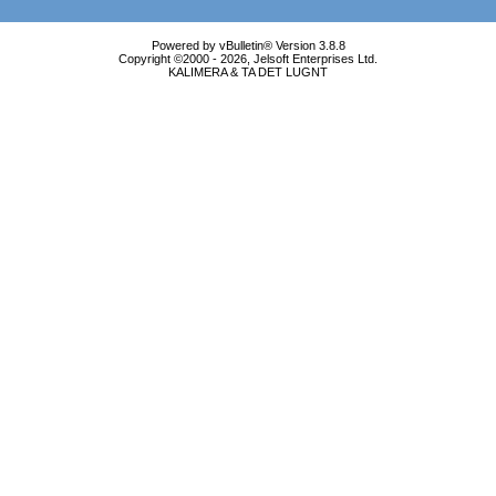
Powered by vBulletin® Version 3.8.8
Copyright ©2000 - 2026, Jelsoft Enterprises Ltd.
KALIMERA & TA DET LUGNT