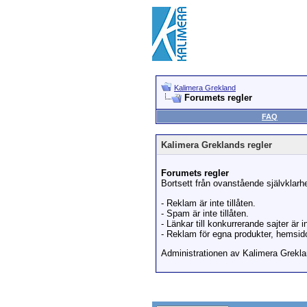
Kalimera Grekland
Forumets regler
FAQ
Kalimera Greklands regler
Forumets regler
Bortsett från ovanstående självklarhe
- Reklam är inte tillåten.
- Spam är inte tillåten.
- Länkar till konkurrerande sajter är in
- Reklam för egna produkter, hemsidor
Administrationen av Kalimera Greklan