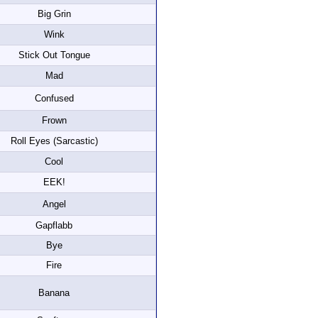
Big Grin
Wink
Stick Out Tongue
Mad
Confused
Frown
Roll Eyes (Sarcastic)
Cool
EEK!
Angel
Gapflabb
Bye
Fire
Banana