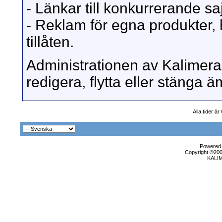
- Länkar till konkurrerande sajt
- Reklam för egna produkter, 
tillåten.
Administrationen av Kalimera 
redigera, flytta eller stänga
Alla tider ä
Powered b
Copyright ©2000
KALI