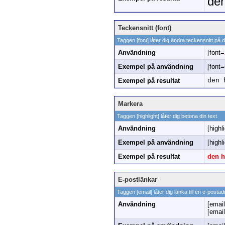
den
Teckensnitt (font)
Taggen [font] låter dig ändra teckensnitt på di
Användning
[font=
Exempel på användning
[font=
Exempel på resultat
den 
Markera
Taggen [highlight] låter dig betona din text.
Användning
[highl
Exempel på användning
[highl
Exempel på resultat
den h
E-postlänkar
Taggen [email] låter dig länka till en e-post
Användning
[email
[emai