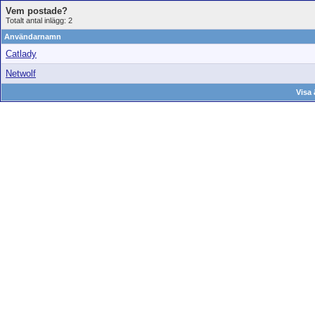
Vem postade?
Totalt antal inlägg: 2
Användarnamn
Catlady
Netwolf
Visa