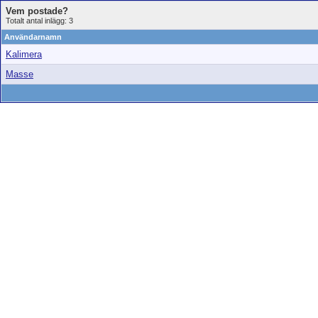
Vem postade?
Totalt antal inlägg: 3
Användarnamn
Kalimera
Masse