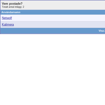
Vem postade?
Totalt antal inlägg: 2
Användarnamn
Netwolf
Kalimera
Visa