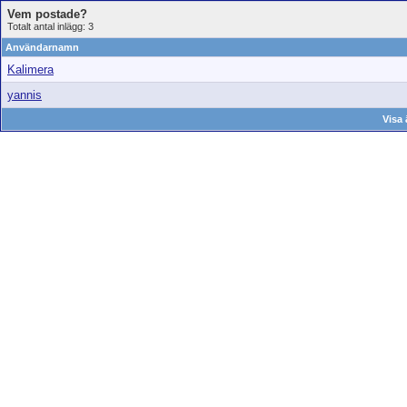
Vem postade?
Totalt antal inlägg: 3
Användarnamn
Kalimera
yannis
Visa