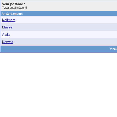
Vem postade?
Totalt antal inlägg: 5
Användarnamn
Kalimera
Masse
Alala
Netwolf
Visa