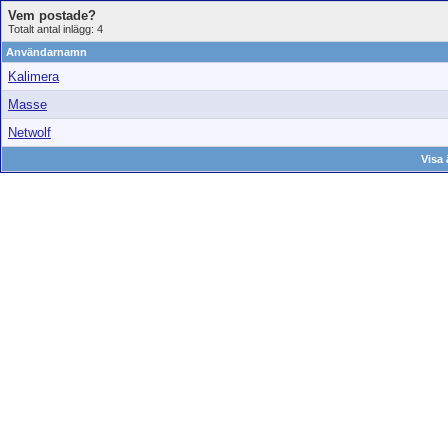
Vem postade?
Totalt antal inlägg: 4
Användarnamn
Kalimera
Masse
Netwolf
Visa