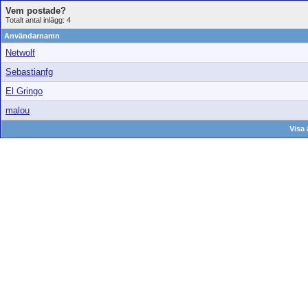
Vem postade?
Totalt antal inlägg: 4
Användarnamn
Netwolf
Sebastianfg
El Gringo
malou
Visa