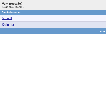
Vem postade?
Totalt antal inlägg: 2
Användarnamn
Netwolf
Kalimera
Visa