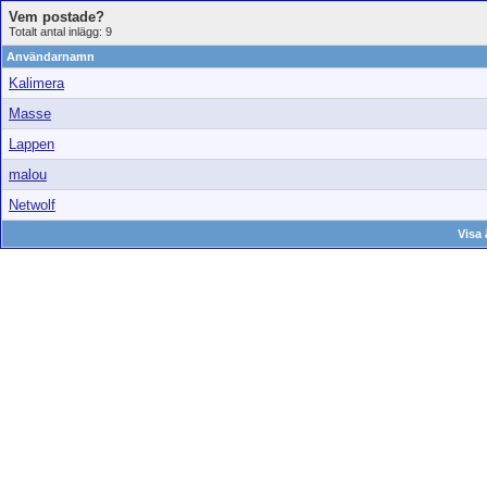
Vem postade?
Totalt antal inlägg: 9
Användarnamn
Kalimera
Masse
Lappen
malou
Netwolf
Visa