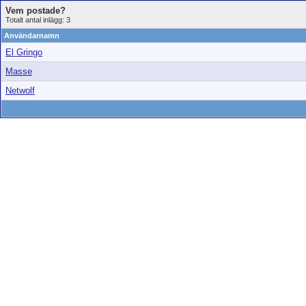
Vem postade?
Totalt antal inlägg: 3
Användarnamn
El Gringo
Masse
Netwolf