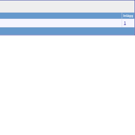
Inlägg
1