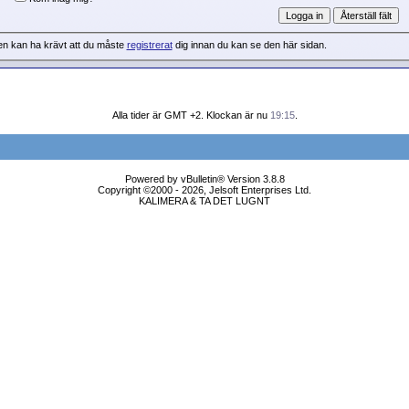
en kan ha krävt att du måste
registrerat
dig innan du kan se den här sidan.
Alla tider är GMT +2. Klockan är nu
19:15
.
Powered by vBulletin® Version 3.8.8
Copyright ©2000 - 2026, Jelsoft Enterprises Ltd.
KALIMERA & TA DET LUGNT