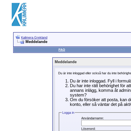
Kalimera Grekland
Meddelande
FAQ
Meddelande
Du är inte inloggad eller också har du inte behörigh
Du är inte inloggad. Fyll i formu
Du har inte rätt behörighet för a
annans inlägg, komma åt adminin
system?
Om du försöker att posta, kan de
konto, eller så väntar det på akti
Logga in
Användarnamn:
Lösenord: