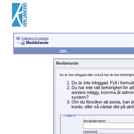
Kalimera Grekland
Meddelande
FAQ
Meddelande
Du är inte inloggad eller också har du inte behörigh
Du är inte inloggad. Fyll i formu
Du har inte rätt behörighet för a
annans inlägg, komma åt adminin
system?
Om du försöker att posta, kan de
konto, eller så väntar det på akti
Logga in
Användarnamn:
Lösenord: