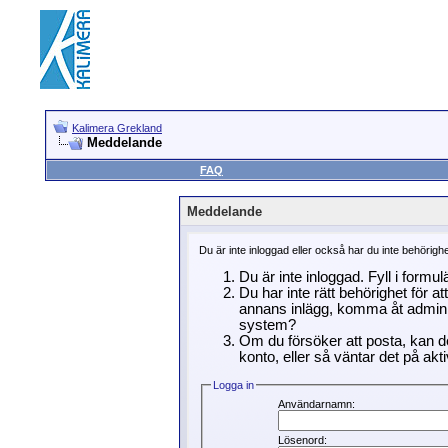
Kalimera Grekland
Meddelande
FAQ
Meddelande
Du är inte inloggad eller också har du inte behörigh
Du är inte inloggad. Fyll i formu
Du har inte rätt behörighet för a
annans inlägg, komma åt adminin
system?
Om du försöker att posta, kan de
konto, eller så väntar det på akti
Logga in
Användarnamn:
Lösenord: