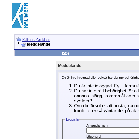
Kalimera Grekland
Meddelande
FAQ
Meddelande
Du är inte inloggad eller också har du inte behörigh
Du är inte inloggad. Fyll i formu
Du har inte rätt behörighet för a
annans inlägg, komma åt adminin
system?
Om du försöker att posta, kan de
konto, eller så väntar det på akti
Logga in
Användarnamn:
Lösenord: