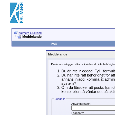
Kalimera Grekland
Meddelande
FAQ
Meddelande
Du är inte inloggad eller också har du inte behörigh
Du är inte inloggad. Fyll i formu
Du har inte rätt behörighet för a
annans inlägg, komma åt adminin
system?
Om du försöker att posta, kan de
konto, eller så väntar det på akti
Logga in
Användarnamn:
Lösenord: