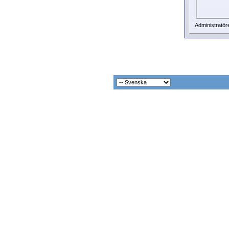
Administratör