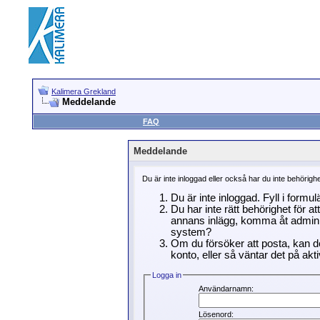
Kalimera Grekland
Meddelande
FAQ
Meddelande
Du är inte inloggad eller också har du inte behörigh
Du är inte inloggad. Fyll i formu
Du har inte rätt behörighet för a
annans inlägg, komma åt adminin
system?
Om du försöker att posta, kan de
konto, eller så väntar det på akti
Logga in
Användarnamn:
Lösenord: