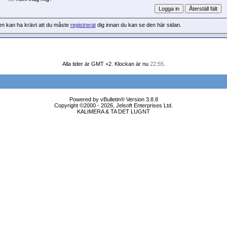
en kan ha krävt att du måste
registrerat
dig innan du kan se den här sidan.
Alla tider är GMT +2. Klockan är nu
22:55
.
Powered by vBulletin® Version 3.8.8
Copyright ©2000 - 2026, Jelsoft Enterprises Ltd.
KALIMERA & TA DET LUGNT