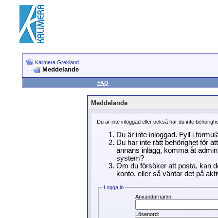
Kalimera Grekland
Meddelande
FAQ
Meddelande
Du är inte inloggad eller också har du inte behörigh
Du är inte inloggad. Fyll i formu
Du har inte rätt behörighet för a
annans inlägg, komma åt adminin
system?
Om du försöker att posta, kan de
konto, eller så väntar det på akti
Logga in
Användarnamn:
Lösenord: