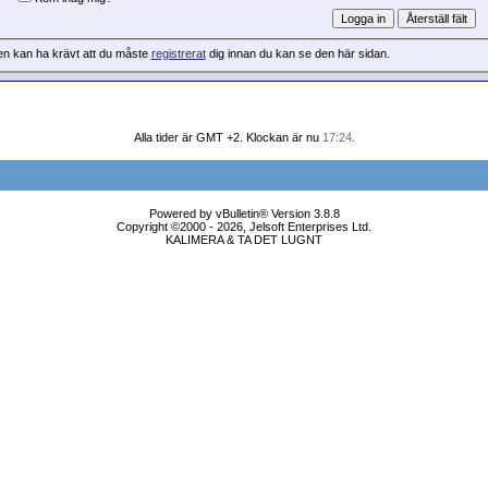
en kan ha krävt att du måste
registrerat
dig innan du kan se den här sidan.
Alla tider är GMT +2. Klockan är nu
17:24
.
Powered by vBulletin® Version 3.8.8
Copyright ©2000 - 2026, Jelsoft Enterprises Ltd.
KALIMERA & TA DET LUGNT