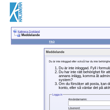
Kalimera Grekland
Meddelande
FAQ
Meddelande
Du är inte inloggad eller också har du inte behörigh
Du är inte inloggad. Fyll i formu
Du har inte rätt behörighet för a
annans inlägg, komma åt adminin
system?
Om du försöker att posta, kan de
konto, eller så väntar det på akti
Logga in
Användarnamn:
Lösenord: