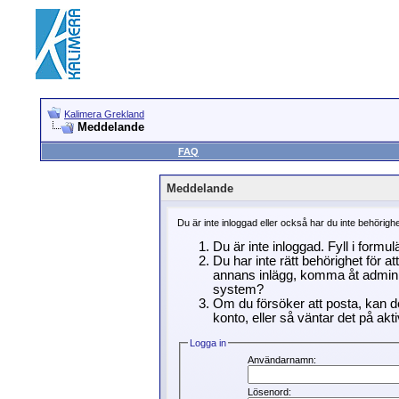
Kalimera Grekland
Meddelande
FAQ
Meddelande
Du är inte inloggad eller också har du inte behörigh
Du är inte inloggad. Fyll i formu
Du har inte rätt behörighet för a
annans inlägg, komma åt adminin
system?
Om du försöker att posta, kan de
konto, eller så väntar det på akti
Logga in
Användarnamn:
Lösenord: