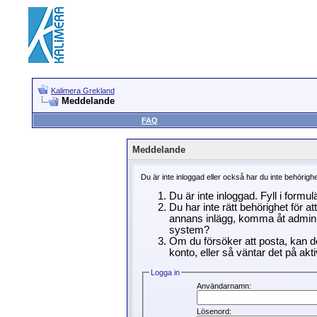
Kalimera Grekland
Meddelande
FAQ
Meddelande
Du är inte inloggad eller också har du inte behörigh
Du är inte inloggad. Fyll i formu
Du har inte rätt behörighet för a
annans inlägg, komma åt adminin
system?
Om du försöker att posta, kan de
konto, eller så väntar det på akti
Logga in
Användarnamn:
Lösenord: