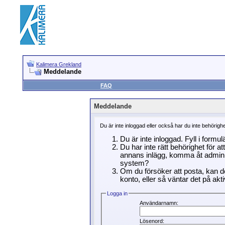
Kalimera Grekland
Meddelande
FAQ
Meddelande
Du är inte inloggad eller också har du inte behörigh
Du är inte inloggad. Fyll i formu
Du har inte rätt behörighet för a
annans inlägg, komma åt adminin
system?
Om du försöker att posta, kan de
konto, eller så väntar det på akti
Logga in
Användarnamn:
Lösenord: