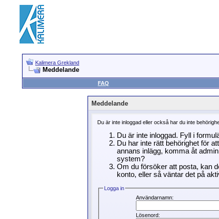
Kalimera Grekland
Meddelande
FAQ
Meddelande
Du är inte inloggad eller också har du inte behörigh
Du är inte inloggad. Fyll i formu
Du har inte rätt behörighet för a
annans inlägg, komma åt adminin
system?
Om du försöker att posta, kan de
konto, eller så väntar det på akti
Logga in
Användarnamn:
Lösenord: