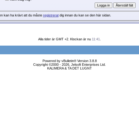
en kan ha krävt att du måste
registrerat
dig innan du kan se den här sidan.
Alla tider är GMT +2. Klockan är nu
11:41
.
Powered by vBulletin® Version 3.8.8
Copyright ©2000 - 2026, Jelsoft Enterprises Ltd.
KALIMERA & TA DET LUGNT