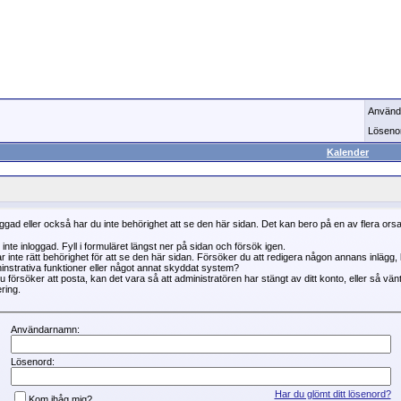
Använd
Löseno
Kalender
oggad eller också har du inte behörighet att se den här sidan. Det kan bero på en av flera ors
 inte inloggad. Fyll i formuläret längst ner på sidan och försök igen.
r inte rätt behörighet för att se den här sidan. Försöker du att redigera någon annans inlägg
instrativa funktioner eller något annat skyddat system?
 försöker att posta, kan det vara så att administratören har stängt av ditt konto, eller så vän
ring.
Användarnamn:
Lösenord:
Har du glömt ditt lösenord?
Kom ihåg mig?