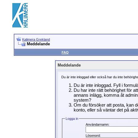
Kalimera Grekland
Meddelande
FAQ
Meddelande
Du är inte inloggad eller också har du inte behörigh
Du är inte inloggad. Fyll i formu
Du har inte rätt behörighet för a
annans inlägg, komma åt adminin
system?
Om du försöker att posta, kan de
konto, eller så väntar det på akti
Logga in
Användarnamn:
Lösenord: