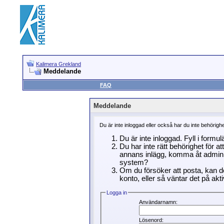
Kalimera Grekland
Meddelande
FAQ
Meddelande
Du är inte inloggad eller också har du inte behörigh
Du är inte inloggad. Fyll i formu
Du har inte rätt behörighet för a
annans inlägg, komma åt adminin
system?
Om du försöker att posta, kan de
konto, eller så väntar det på akti
Logga in
Användarnamn:
Lösenord: