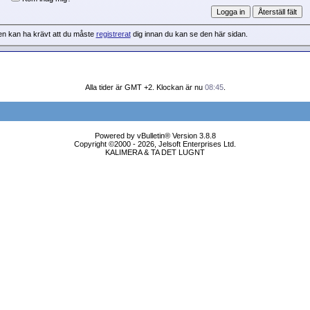
en kan ha krävt att du måste
registrerat
dig innan du kan se den här sidan.
Alla tider är GMT +2. Klockan är nu
08:45
.
Powered by vBulletin® Version 3.8.8
Copyright ©2000 - 2026, Jelsoft Enterprises Ltd.
KALIMERA & TA DET LUGNT