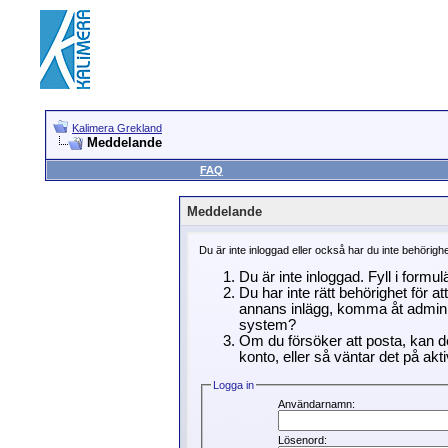
Kalimera Grekland
Meddelande
FAQ
Meddelande
Du är inte inloggad eller också har du inte behörigh
Du är inte inloggad. Fyll i formu
Du har inte rätt behörighet för a
annans inlägg, komma åt adminin
system?
Om du försöker att posta, kan de
konto, eller så väntar det på akti
Logga in
Användarnamn:
Lösenord: