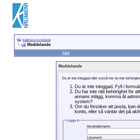
Kalimera Grekland
Meddelande
FAQ
Meddelande
Du är inte inloggad eller också har du inte behörigh
Du är inte inloggad. Fyll i formu
Du har inte rätt behörighet för a
annans inlägg, komma åt adminin
system?
Om du försöker att posta, kan de
konto, eller så väntar det på akti
Logga in
Användarnamn:
Lösenord: