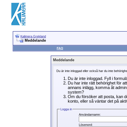
Kalimera Grekland
Meddelande
FAQ
Meddelande
Du är inte inloggad eller också har du inte behörigh
Du är inte inloggad. Fyll i formu
Du har inte rätt behörighet för a
annans inlägg, komma åt adminin
system?
Om du försöker att posta, kan de
konto, eller så väntar det på akti
Logga in
Användarnamn:
Lösenord: