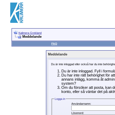
Kalimera Grekland
Meddelande
FAQ
Meddelande
Du är inte inloggad eller också har du inte behörigh
Du är inte inloggad. Fyll i formu
Du har inte rätt behörighet för a
annans inlägg, komma åt adminin
system?
Om du försöker att posta, kan de
konto, eller så väntar det på akti
Logga in
Användarnamn:
Lösenord: