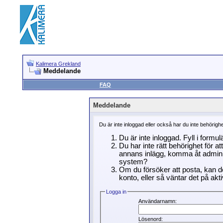
Kalimera Grekland
Meddelande
FAQ
Meddelande
Du är inte inloggad eller också har du inte behörigh
Du är inte inloggad. Fyll i formu
Du har inte rätt behörighet för a
annans inlägg, komma åt adminin
system?
Om du försöker att posta, kan de
konto, eller så väntar det på akti
Logga in
Användarnamn:
Lösenord: