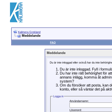
Kalimera Grekland
Meddelande
FAQ
Meddelande
Du är inte inloggad eller också har du inte behörigh
Du är inte inloggad. Fyll i formu
Du har inte rätt behörighet för a
annans inlägg, komma åt adminin
system?
Om du försöker att posta, kan de
konto, eller så väntar det på akti
Logga in
Användarnamn:
Lösenord: