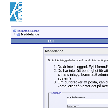
Kalimera Grekland
Meddelande
FAQ
Meddelande
Du är inte inloggad eller också har du inte behörigh
Du är inte inloggad. Fyll i formu
Du har inte rätt behörighet för a
annans inlägg, komma åt adminin
system?
Om du försöker att posta, kan de
konto, eller så väntar det på akti
Logga in
Användarnamn:
Lösenord: