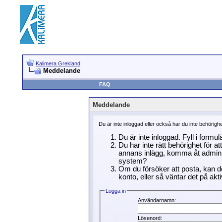
Kalimera Grekland
Meddelande
FAQ
Meddelande
Du är inte inloggad eller också har du inte behörigh
Du är inte inloggad. Fyll i formu
Du har inte rätt behörighet för a
annans inlägg, komma åt adminin
system?
Om du försöker att posta, kan de
konto, eller så väntar det på akti
Logga in
Användarnamn:
Lösenord: