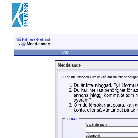
Kalimera Grekland
Meddelande
FAQ
Meddelande
Du är inte inloggad eller också har du inte behörigh
Du är inte inloggad. Fyll i formu
Du har inte rätt behörighet för a
annans inlägg, komma åt adminin
system?
Om du försöker att posta, kan de
konto, eller så väntar det på akti
Logga in
Användarnamn:
Lösenord: